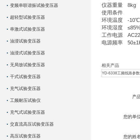
仪器重量 8kg
变频串联谐振试验变压器
使用条件
超轻型试验变压器
环境温度 -10℃
环境湿度 ≤85%
串激式试验变压器
工作电源 AC22
油浸试验变压器
电源频率 50±1
油浸式试验变压器
无局放试验变压器
相关产品
YD-6338工频线路参数测
干式试验变压器
充气试验变压器
产
工频耐压试验仪
充气式试验变压器
您的单
交直流高压试验变压器
高压试验变压器
您的姓