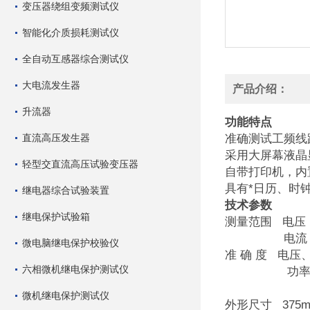
变压器绕组变频测试仪
智能化介质损耗测试仪
全自动互感器综合测试仪
大电流发生器
产品介绍：
升流器
功能特点
直流高压发生器
准确测试工频线
采用大屏幕液晶
轻型交直流高压试验变压器
自带打印机，内
具有*日历、时
继电器综合试验装置
技术参数
继电保护试验箱
测量范围 电压：
电流：0.0
微电脑继电保护校验仪
准 确 度 电压
六相微机继电保护测试仪
功率：0.5级
1.0级(0.
微机继电保护测试仪
外形尺寸 375mm