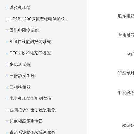
试验变压器
联系电
HDJB-1200微机型继电保护校验仪
回路电阻测试仪
常用邮
SF6在线监测报警系统
SF6回收净化充气装置
省
变比测试仪
详细地
三倍频发生器
三相移相器
补充说
电力变压器绕组测试仪
匝间绝缘冲击耐压试验仪
超低频高压发生器
验证
直流系统接地故障测试仪