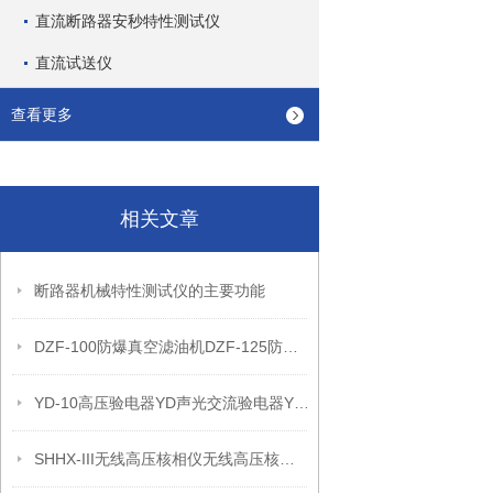
直流断路器安秒特性测试仪
直流试送仪
查看更多
相关文章
断路器机械特性测试仪的主要功能
DZF-100防爆真空滤油机DZF-125防爆真空滤油机
YD-10高压验电器YD声光交流验电器YD语言验电器
SHHX-III无线高压核相仪无线高压核相器*