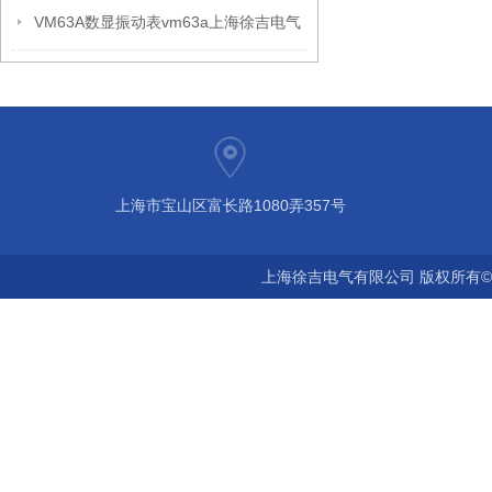
VM63A数显振动表vm63a上海徐吉电气
上海市宝山区富长路1080弄357号
上海徐吉电气有限公司 版权所有©2