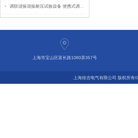
调联谐振谐振耐压试验设备 便携式调频串联谐振耐压试验装置
上海市宝山区富长路1080弄357号
上海徐吉电气有限公司 版权所有©2