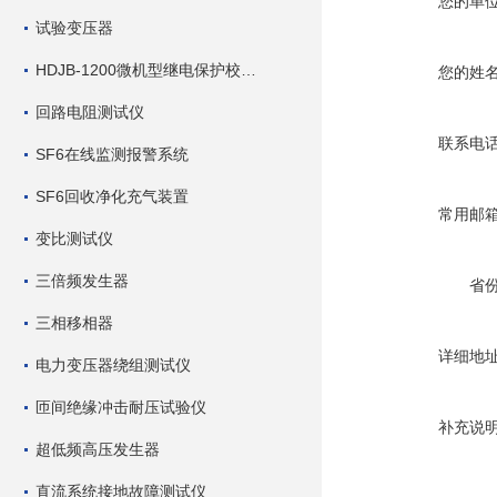
您的单
试验变压器
HDJB-1200微机型继电保护校验仪
您的姓
回路电阻测试仪
联系电
SF6在线监测报警系统
SF6回收净化充气装置
常用邮
变比测试仪
三倍频发生器
省
三相移相器
详细地
电力变压器绕组测试仪
匝间绝缘冲击耐压试验仪
补充说
超低频高压发生器
直流系统接地故障测试仪