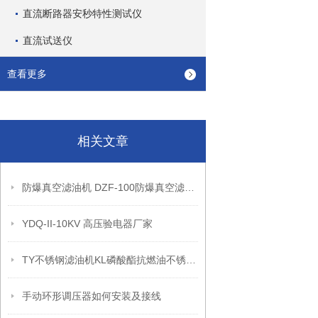
直流断路器安秒特性测试仪
直流试送仪
查看更多
相关文章
防爆真空滤油机 DZF-100防爆真空滤油机 防爆真空滤油机
YDQ-II-10KV 高压验电器厂家
TY不锈钢滤油机KL磷酸酯抗燃油不锈钢滤油机
手动环形调压器如何安装及接线