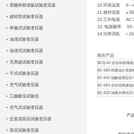
变频串联谐振试验变压器
10.环境温度
0
～
11.相对湿度
≤ 8
超轻型试验变压器
12.工作电源
AC 
13. 电源频率
50 
串激式试验变压器
14.功率消耗
＜
15
油浸试验变压器
油浸式试验变压器
相关产品
无局放试验变压器
BCQ-40 全自动玻璃器
BC-660 绝缘油介质损
干式试验变压器
BC-650 油酸值测定仪 B
充气试验变压器
BC-683 全自动绝缘油
BC-620 油微水测试仪 B
工频耐压试验仪
充气式试验变压器
产
交直流高压试验变压器
高压试验变压器