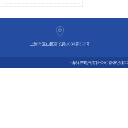
上海市宝山区富长路1080弄357号
上海徐吉电气有限公司 版权所有©2