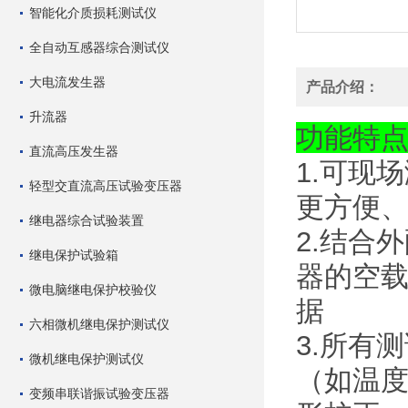
智能化介质损耗测试仪
全自动互感器综合测试仪
大电流发生器
产品介绍：
升流器
功能特
直流高压发生器
1.可现
轻型交直流高压试验变压器
更方便
继电器综合试验装置
2.结合
继电保护试验箱
器的空
微电脑继电保护校验仪
据
六相微机继电保护测试仪
3.所有
微机继电保护测试仪
（如温
变频串联谐振试验变压器