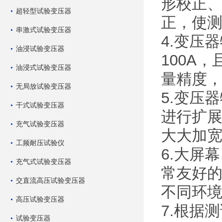
形校正
超轻型试验变压器
正，使
串激式试验变压器
4.变压
油浸试验变压器
100A
油浸式试验变压器
量精度
无局放试验变压器
5.变压
干式试验变压器
进行扩
充气试验变压器
大大加
工频耐压试验仪
6.大屏
充气式试验变压器
常友好
交直流高压试验变压器
不同环
高压试验变压器
7.根据
试验变压器