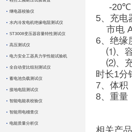
程控工频耐压试验装置
-20℃
继电器校验仪
5、充电
水内冷发电机绝缘电阻测试仪
市电 AC
ST3008变压器容量特性测试仪
6、绝缘
高压测试仪
⑴、容量
电力安全工器具力学性能试验机
⑵、充
全自动变比组别测试仪
时长1分
蓄电池负载测试仪
7、体积 
接地电阻测试仪
8、重量 
智能电能表校验仪
智能用电稽查仪
电能质量分析仪
相关产