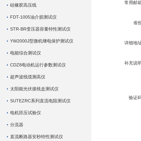
常用邮
硅橡胶高压线
FDT-1005油介损测试仪
省
STR-BR变压器容量特性测试仪
YW2000J型微机继电保护测试仪
详细地
电能综合测试仪
补充说
CDZ8电动机运行参数测试仪
超声波线缆测高仪
太阳能光伏接线盒测试仪
验证
SUTEZRC系列直流电阻测试仪
电机匝压试验仪
分流器
直流断路器安秒特性测试仪