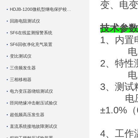
变、电
HDJB-1200微机型继电保护校验仪
回路电阻测试仪
技术参
SF6在线监测报警系统
1、内置
SF6回收净化充气装置
电压：
变比测试仪
2、特
三倍频发生器
电压：
三相移相器
3、测试
电力变压器绕组测试仪
电压、电
匝间绝缘冲击耐压试验仪
±1.0%（
超低频高压发生器
直流系统接地故障测试仪
4、工作