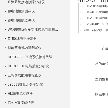
直流系统接地故障分析仪
BC-3110A 直流电阻测试
蓄电池检测测试仪
BC-3105/3110 直流电
BC-3110A 三通道助磁
蓄电池在线监测仪
BC-3120/3140/315
WN6800双钳多功能接地电阻测试仪
BC-7300 全自动变比测
ZY5018电平振荡器
智能蓄电池内阻测试仪
产
HDGC3832直流系统接地故障查找仪
您的单
HDGC3510电能质量分析仪
三相多功能用电检查仪
您的姓
JY6633微量水分测定仪
HL36电流互感器
联系电
T24-V直流伏特表