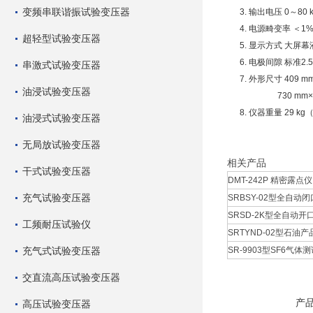
变频串联谐振试验变压器
3. 输出电压 0～80 
4. 电源畸变率 ＜1
超轻型试验变压器
5. 显示方式 大屏幕
6. 电极间隙 标准2.5
串激式试验变压器
7. 外形尺寸 409 mm×
油浸试验变压器
730 mm×410 m
8. 仪器重量 29 kg（S
油浸式试验变压器
无局放试验变压器
相关产品
干式试验变压器
DMT-242P 精密露点仪 
充气试验变压器
SRBSY-02型全自动闭
SRSD-2K型全自动开口
工频耐压试验仪
SRTYND-02型石油产
充气式试验变压器
SR-9903型SF6气体测
交直流高压试验变压器
产
高压试验变压器