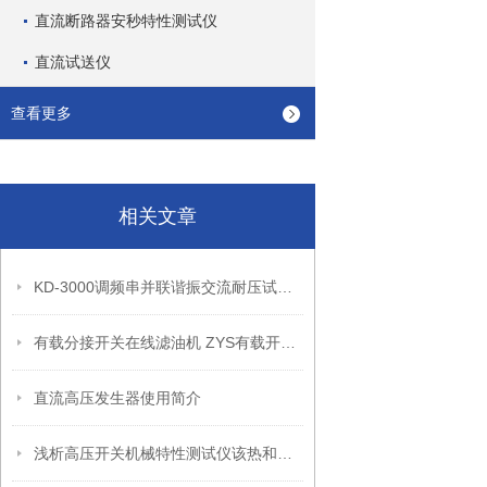
直流断路器安秒特性测试仪
直流试送仪
查看更多
相关文章
KD-3000调频串并联谐振交流耐压试验成套装置
有载分接开关在线滤油机 ZYS有载开关在线式净油器
直流高压发生器使用简介
浅析高压开关机械特性测试仪该热和维护保养