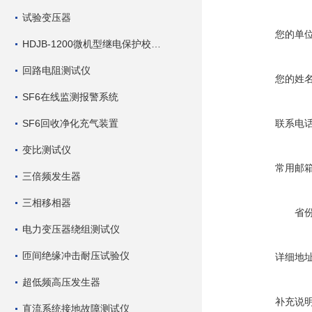
试验变压器
您的单
HDJB-1200微机型继电保护校验仪
回路电阻测试仪
您的姓
SF6在线监测报警系统
SF6回收净化充气装置
联系电
变比测试仪
常用邮
三倍频发生器
三相移相器
省
电力变压器绕组测试仪
匝间绝缘冲击耐压试验仪
详细地
超低频高压发生器
补充说
直流系统接地故障测试仪