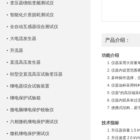
变压器绕组变频测试仪
智能化介质损耗测试仪
全自动互感器综合测试仪
大电流发生器
产品介绍：
升流器
功能介绍
直流高压发生器
1. 仪器采用大容量
2. 仪器内设宽范围
轻型交直流高压试验变压器
3. 多种操作选择，仪
4. 仪器油杯采用特
继电器综合试验装置
5. 仪器*的高压端
继电保护试验箱
6. 仪器内部具有过
7. 便携式结构，易
微电脑继电保护校验仪
六相微机继电保护测试仪
技术指标
1. 升压器容量 1.5 k
微机继电保护测试仪
2. 升压速度 2.0 kV/s，