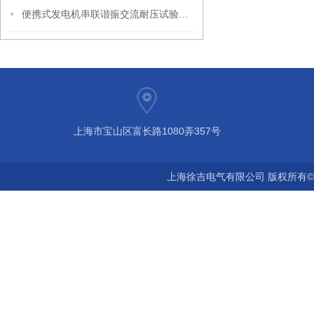
便携式发电机串联谐振交流耐压试验装置发电机调频谐振试验装置
上海市宝山区富长路1080弄357号
上海徐吉电气有限公司 版权所有©2