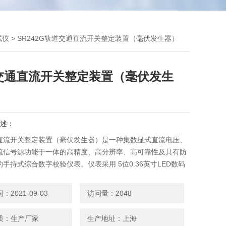
试仪
> SR242G轨道交通直流开关整定装置（毫伏发生器）
交通直流开关整定装置（毫伏发生
述：
直流开关整定装置（毫伏发生器）是一种集数显式直流电压、
流信号源功能于一体的高精度、高分辨率、高可靠性及具有防
手持式综合数字校验仪表。仪表采用 5位0.36英寸LED数码
清晰明了。仪表为可充电直流电源，更加方便使用。
2021-09-03
访问量：2048
质：生产厂家
生产地址：上海