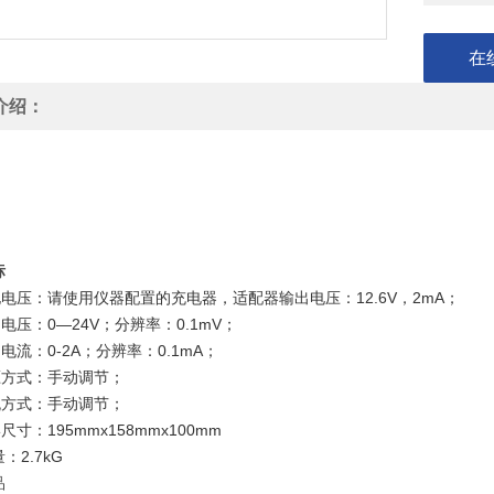
在
介绍：
标
压：请使用仪器配置的充电器，适配器输出电压：12.6V，2mA；
：0—24V；分辨率：0.1mV；
：0-2A；分辨率：0.1mA；
式：手动调节；
式：手动调节；
：195mmx158mmx100mm
2.7kG
品