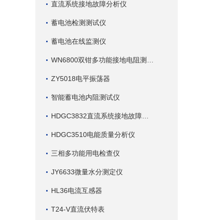
直流系统接地故障分析仪
蓄电池检测测试仪
蓄电池在线监测仪
WN6800双钳多功能接地电阻测试仪
ZY5018电平振荡器
智能蓄电池内阻测试仪
HDGC3832直流系统接地故障查找仪
HDGC3510电能质量分析仪
三相多功能用电检查仪
JY6633微量水分测定仪
HL36电流互感器
T24-V直流伏特表