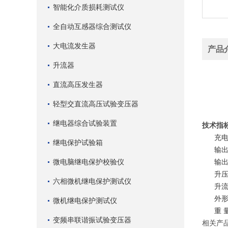
智能化介质损耗测试仪
全自动互感器综合测试仪
大电流发生器
产品
升流器
直流高压发生器
轻型交直流高压试验变压器
继电器综合试验装置
技术指
充电电
继电保护试验箱
输出电压
微电脑继电保护校验仪
输出电流
升压方
六相微机继电保护测试仪
升流方
外形尺寸
微机继电保护测试仪
重 量：
变频串联谐振试验变压器
相关产