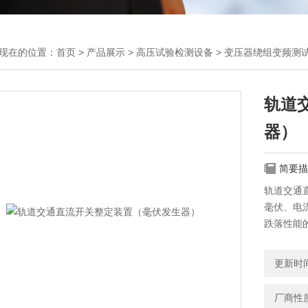
现在的位置：
首页
>
产品展示
>
高压试验检测设备
>
变压器绕组变频测
轨道
器）
简要描
轨道交通
毫伏、电
跌落性能的
管，读数
更新时间：
厂商性