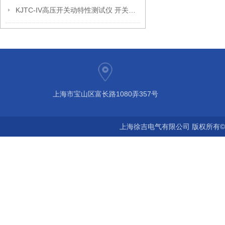
KJTC-IV高压开关动特性测试仪 开关机械特性测试仪厂家
上海市宝山区富长路1080弄357号
上海徐吉电气有限公司 版权所有©2