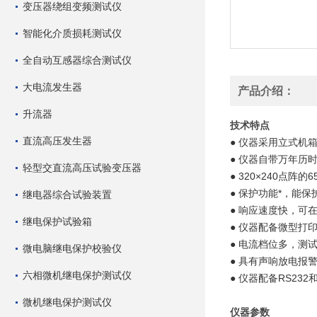
变压器绕组变频测试仪
智能化介质损耗测试仪
全自动互感器综合测试仪
大电流发生器
产品介绍：
升流器
技术特点
直流高压发生器
● 仪器采用立式机
● 仪器自带万年历
轻型交直流高压试验变压器
● 320×240点
● 保护功能*，能
继电器综合试验装置
● 响应速度快，可
继电保护试验箱
● 仪器配备微型打
● 电流档位多，测
微电脑继电保护校验仪
● 具有声响放电报
六相微机继电保护测试仪
● 仪器配备RS23
微机继电保护测试仪
仪器参数