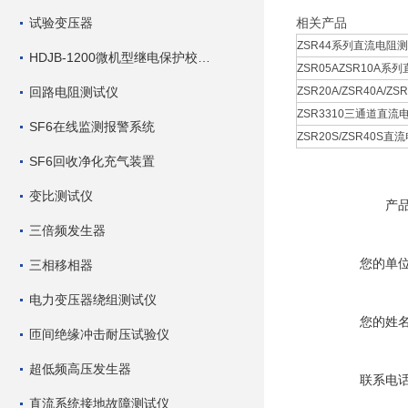
试验变压器
相关产品
ZSR44系列直流电阻测
HDJB-1200微机型继电保护校验仪
ZSR05AZSR10A系
回路电阻测试仪
ZSR20A/ZSR40A/Z
ZSR3310三通道直流电
SF6在线监测报警系统
ZSR20S/ZSR40S直
SF6回收净化充气装置
变比测试仪
产
三倍频发生器
您的单
三相移相器
电力变压器绕组测试仪
您的姓
匝间绝缘冲击耐压试验仪
超低频高压发生器
联系电
直流系统接地故障测试仪