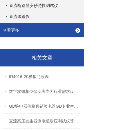
直流断路器安秒特性测试仪
直流试送仪
查看更多
相关文章
IR4016-20模拟兆欧表
数字双钳相位伏安表专为行业需求设计而生
GD验电器价格直销验电器GD专业生验电器*供应验电器
直流高压发生器测电缆耐压测试仪等用途