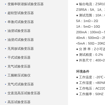
变频串联谐振试验变压器
● 输出电流：ZSR1
ZSR5A：5A、1A
超轻型试验变压器
● 测试范围：10A：0
5A：1mΩ～2Ω
串激式试验变压器
1A：5mΩ～10Ω
油浸试验变压器
200mA：100mΩ～
40mA：500mΩ～2
油浸式试验变压器
<5mA：50Ω～20K
无局放试验变压器
● 分 辨 率：Z小可达
● 测试精度：0.2%
干式试验变压器
● 外形尺寸：400×20
充气试验变压器
环境条件
工频耐压试验仪
● 工作温度：-20℃
● 工作湿度：<80
充气式试验变压器
● 工作电压：AC220
交直流高压试验变压器
● 工作频率：50HZ
高压试验变压器