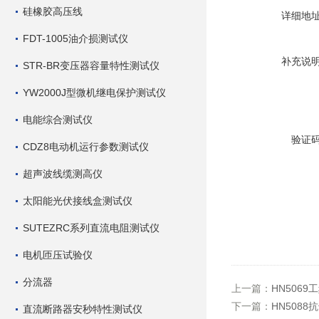
硅橡胶高压线
详细地
FDT-1005油介损测试仪
补充说
STR-BR变压器容量特性测试仪
YW2000J型微机继电保护测试仪
电能综合测试仪
验证
CDZ8电动机运行参数测试仪
超声波线缆测高仪
太阳能光伏接线盒测试仪
SUTEZRC系列直流电阻测试仪
电机匝压试验仪
分流器
上一篇：
HN506
下一篇：
HN508
直流断路器安秒特性测试仪