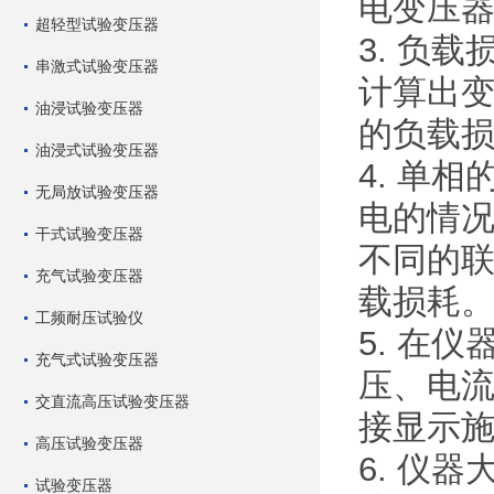
电变压
超轻型试验变压器
3. 负
串激式试验变压器
计算出
油浸试验变压器
的负载
油浸式试验变压器
4. 单
无局放试验变压器
电的情况
干式试验变压器
不同的
充气试验变压器
载损耗
工频耐压试验仪
5. 在
充气式试验变压器
压、电
交直流高压试验变压器
接显示
高压试验变压器
6. 仪
试验变压器