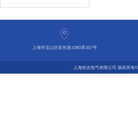
上海市宝山区富长路1080弄357号
上海徐吉电气有限公司 版权所有©2