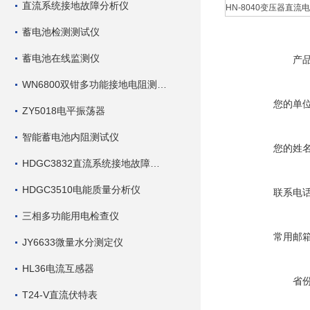
直流系统接地故障分析仪
HN-8040变压器直流电
蓄电池检测测试仪
蓄电池在线监测仪
产
WN6800双钳多功能接地电阻测试仪
您的单
ZY5018电平振荡器
智能蓄电池内阻测试仪
您的姓
HDGC3832直流系统接地故障查找仪
HDGC3510电能质量分析仪
联系电
三相多功能用电检查仪
常用邮
JY6633微量水分测定仪
HL36电流互感器
省
T24-V直流伏特表