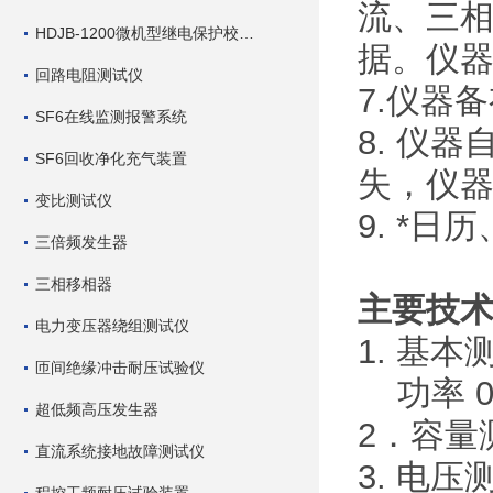
流、三
HDJB-1200微机型继电保护校验仪
据。仪
回路电阻测试仪
7.仪器
SF6在线监测报警系统
8. 仪
SF6回收净化充气装置
失，仪器
变比测试仪
9. *
三倍频发生器
三相移相器
主要技
电力变压器绕组测试仪
1. 基本
匝间绝缘冲击耐压试验仪
功率 0.5
超低频高压发生器
2．容量测
直流系统接地故障测试仪
3. 电压