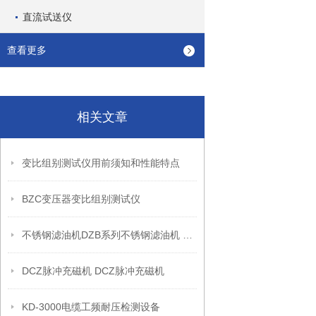
直流试送仪
查看更多
相关文章
变比组别测试仪用前须知和性能特点
BZC变压器变比组别测试仪
不锈钢滤油机DZB系列不锈钢滤油机 DZB-10不锈钢滤油机
DCZ脉冲充磁机 DCZ脉冲充磁机
KD-3000电缆工频耐压检测设备