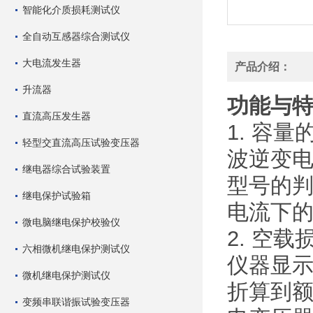
智能化介质损耗测试仪
全自动互感器综合测试仪
大电流发生器
产品介绍：
升流器
功能与
直流高压发生器
1. 容
轻型交直流高压试验变压器
波逆变
继电器综合试验装置
型号的
继电保护试验箱
电流下
微电脑继电保护校验仪
2. 空
六相微机继电保护测试仪
仪器显
微机继电保护测试仪
折算到
变频串联谐振试验变压器