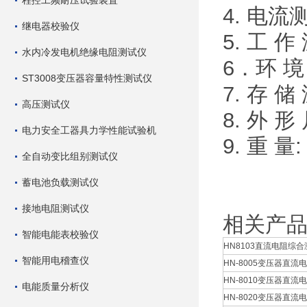
程控工频耐压试验装置
4. 电流
继电器校验仪
5. 工 作
水内冷发电机绝缘电阻测试仪
6．环 境
ST3008变压器容量特性测试仪
7. 存 储
高压测试仪
8. 外 形
电力安全工器具力学性能试验机
9. 重 量:
全自动变比组别测试仪
蓄电池负载测试仪
接地电阻测试仪
相关产
智能电能表校验仪
HN8103直流电阻综合
智能用电稽查仪
HN-8005变压器直流电
HN-8010变压器直流电
电能质量分析仪
HN-8020变压器直流电