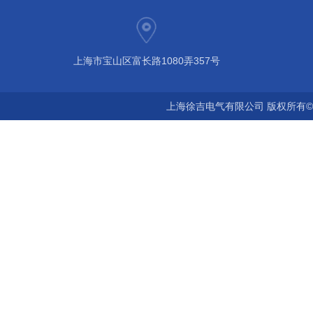
上海市宝山区富长路1080弄357号
上海徐吉电气有限公司 版权所有©2