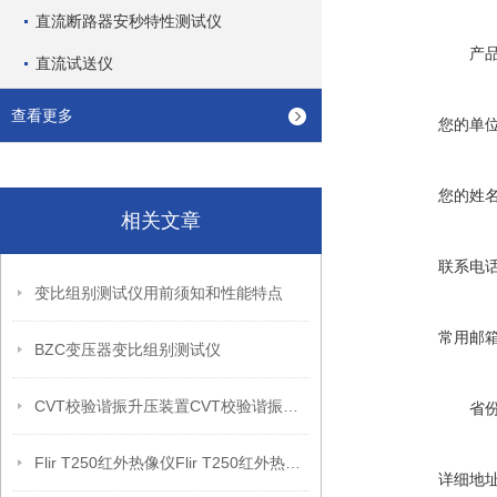
直流断路器安秒特性测试仪
产
直流试送仪
查看更多
您的单
您的姓
相关文章
联系电
变比组别测试仪用前须知和性能特点
常用邮
BZC变压器变比组别测试仪
CVT校验谐振升压装置CVT校验谐振升压装置
省
Flir T250红外热像仪Flir T250红外热像仪
详细地