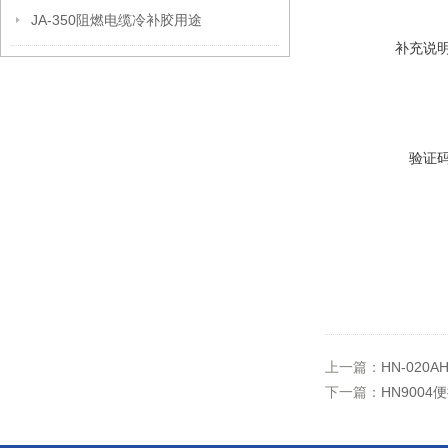
JA-350阻燃电缆冷补胶用途
补充说
验证
上一篇：
HN-02
下一篇：
HN900