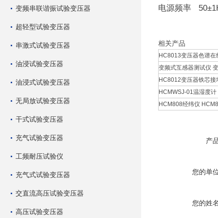
电源频率 50±1
变频串联谐振试验变压器
超轻型试验变压器
相关产品
串激式试验变压器
HC8013变压器色谱在
油浸试验变压器
变频式互感器测试仪 
HC8012变压器铁芯接
油浸式试验变压器
HCMWSJ-01温湿度计 
无局放试验变压器
HCM808经纬仪 HCM8
干式试验变压器
充气试验变压器
产
工频耐压试验仪
您的单
充气式试验变压器
交直流高压试验变压器
您的姓
高压试验变压器