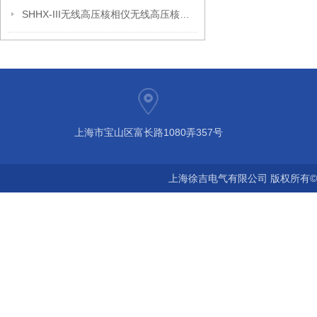
SHHX-III无线高压核相仪无线高压核相器*
上海市宝山区富长路1080弄357号
上海徐吉电气有限公司 版权所有©2