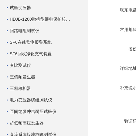
试验变压器
联系电
HDJB-1200微机型继电保护校验仪
常用邮
回路电阻测试仪
SF6在线监测报警系统
省
SF6回收净化充气装置
变比测试仪
详细地
三倍频发生器
补充说
三相移相器
电力变压器绕组测试仪
匝间绝缘冲击耐压试验仪
验证
超低频高压发生器
直流系统接地故障测试仪