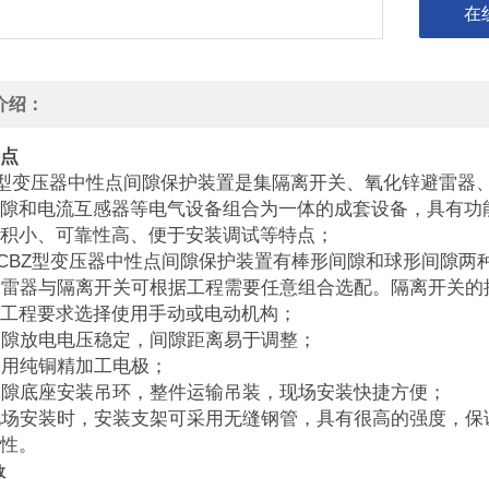
在
介绍：
点
Z型变压器中性点间隙保护装置是集隔离开关、氧化锌避雷器
隙和电流互感器等电气设备组合为一体的成套设备，具有功
积小、可靠性高、便于安装调试等特点；
BZ型变压器中性点间隙保护装置有棒形间隙和球形间隙两
器与隔离开关可根据工程需要任意组合选配。隔离开关的
工程要求选择使用手动或电动机构；
放电电压稳定，间隙距离易于调整；
纯铜精加工电极；
底座安装吊环，整件运输吊装，现场安装快捷方便；
安装时，安装支架可采用无缝钢管，具有很高的强度，保
性。
数