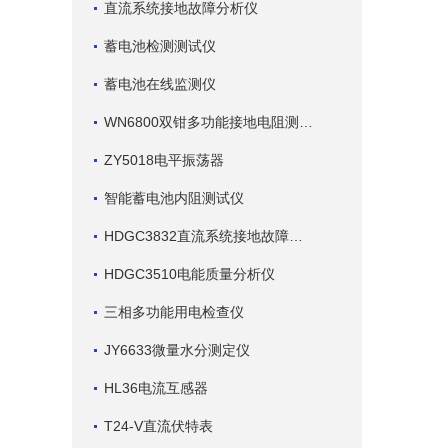
直流系统接地故障分析仪
蓄电池检测测试仪
蓄电池在线监测仪
WN6800双钳多功能接地电阻测试仪
ZY5018电平振荡器
智能蓄电池内阻测试仪
HDGC3832直流系统接地故障查找仪
HDGC3510电能质量分析仪
三相多功能用电检查仪
JY6633微量水分测定仪
HL36电流互感器
T24-V直流伏特表