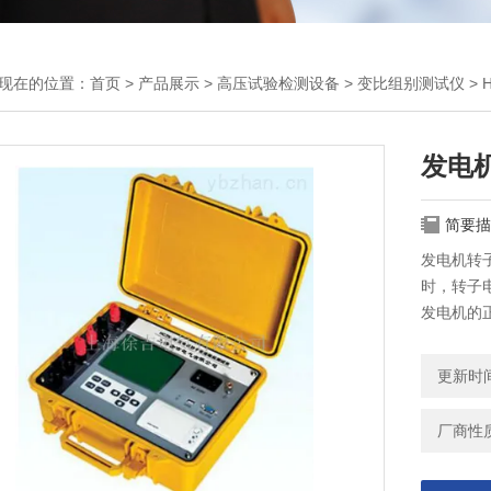
现在的位置：
首页
>
产品展示
>
高压试验检测设备
>
变比组别测试仪
> 
发电
简要描
发电机转
时，转子
发电机的
更新时间：
厂商性