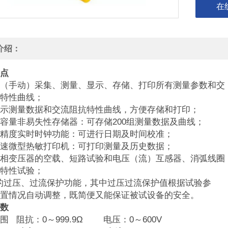
在
介绍：
点
（手动）采集、测量、显示、存储、打印所有测量参数和交
特性曲线；
示测量数据和交流阻抗特性曲线，方便存储和打印；
容量非易失性存储器：可存储200组测量数据及曲线；
精度实时时钟功能：可进行日期及时间校准；
速微型热敏打印机：可打印测量及历史数据；
相变压器的空载、短路试验和电压（流）互感器、消弧线圈
特性试验；
的过压、过流保护功能，其中过压过流保护值根据试验参
置情况自动调整，既简便又能保证被试设备的安全。
数
围 阻抗：0～999.9Ω 电压：0～600V