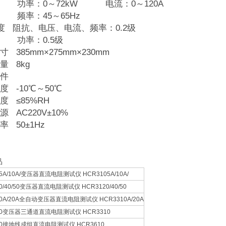
：0～72kW 电流：0～120A
：45～65Hz
 度 阻抗、电压、电流、频率：0.2级
：0.5级
 385mm×275mm×230mm
量 8kg
件
度 -10℃～50℃
度 ≤85%RH
 AC220V±10%
 50±1Hz
品
5A/10A/变压器直流电阻测试仪 HCR3105A/10A/
0/40/50变压器直流电阻测试仪 HCR3120/40/50
10A/20A全自动变压器直流电阻测试仪 HCR3310A/20A
10变压器三通道直流电阻测试仪 HCR3310
10接地线成组直流电阻测试仪 HCR3610