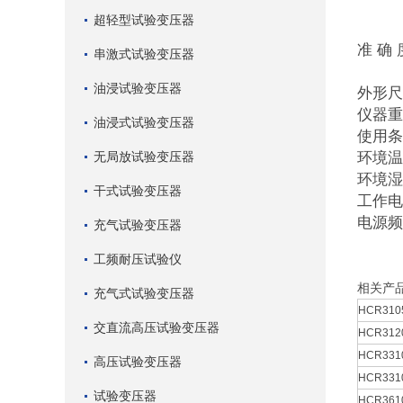
功率
超轻型试验变压器
频率
准 确
串激式试验变压器
功率
油浸试验变压器
外形尺寸
仪器重
油浸式试验变压器
使用条
无局放试验变压器
环境温
环境湿
干式试验变压器
工作电源
电源频率
充气试验变压器
工频耐压试验仪
相关产
充气式试验变压器
HCR310
交直流高压试验变压器
HCR312
HCR33
高压试验变压器
HCR33
试验变压器
HCR36