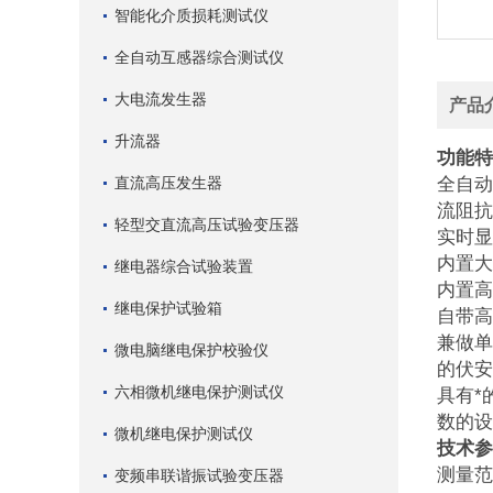
智能化介质损耗测试仪
全自动互感器综合测试仪
大电流发生器
产品
升流器
功能特
直流高压发生器
全自动
流阻抗
轻型交直流高压试验变压器
实时显
内置大
继电器综合试验装置
内置高
继电保护试验箱
自带高
兼做单
微电脑继电保护校验仪
的伏安
六相微机继电保护测试仪
具有*
数的设
微机继电保护测试仪
技术参
测量范
变频串联谐振试验变压器