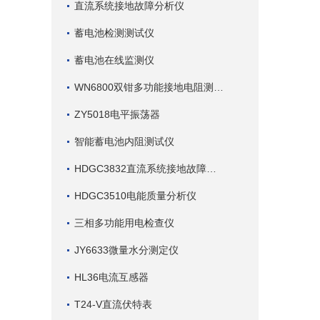
直流系统接地故障分析仪
蓄电池检测测试仪
蓄电池在线监测仪
WN6800双钳多功能接地电阻测试仪
ZY5018电平振荡器
智能蓄电池内阻测试仪
HDGC3832直流系统接地故障查找仪
HDGC3510电能质量分析仪
三相多功能用电检查仪
JY6633微量水分测定仪
HL36电流互感器
T24-V直流伏特表