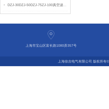
DZJ-30DZJ-50DZJ-75ZJ-100真空滤油机
上海市宝山区富长路1080弄357号
上海徐吉电气有限公司 版权所有©2