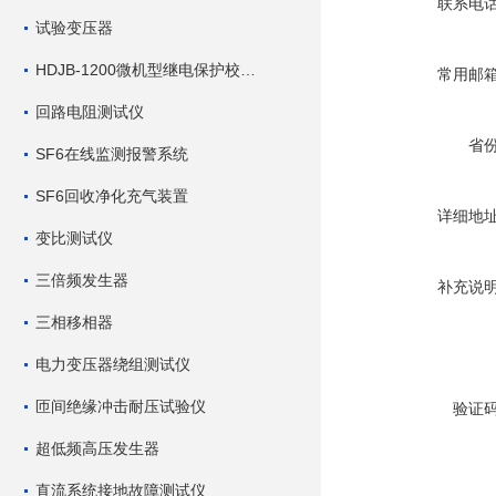
联系电
试验变压器
HDJB-1200微机型继电保护校验仪
常用邮
回路电阻测试仪
省
SF6在线监测报警系统
SF6回收净化充气装置
详细地
变比测试仪
三倍频发生器
补充说
三相移相器
电力变压器绕组测试仪
匝间绝缘冲击耐压试验仪
验证
超低频高压发生器
直流系统接地故障测试仪