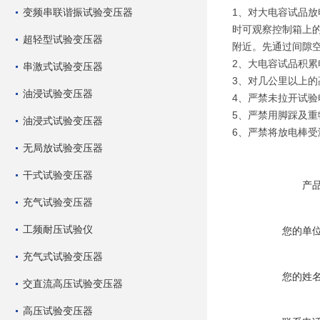
变频串联谐振试验变压器
1、对大电容试品
时可观察控制箱上的
超轻型试验变压器
附近。先通过间隙
2、大电容试品积
串激式试验变压器
3、对几公里以上
油浸试验变压器
4、严禁未拉开试
5、严禁用脚踩及
油浸式试验变压器
6、严禁将放电棒
无局放试验变压器
干式试验变压器
产
充气试验变压器
工频耐压试验仪
您的单
充气式试验变压器
您的姓
交直流高压试验变压器
高压试验变压器