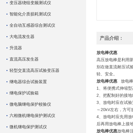
变压器绕组变频测试仪
智能化介质损耗测试仪
全自动互感器综合测试仪
大电流发生器
产品介绍：
升流器
放电棒优惠
直流高压发生器
高压放电棒是利用
别在做直流耐压试
轻型交直流高压试验变压器
轻、安全。
放电棒优惠
放电棒
继电器综合试验装置
1、将便携式伸缩
继电保护试验箱
2、把配制好的接
3、放电时应在试验
微电脑继电保护校验仪
～20kV左右，
六相微机继电保护测试仪
4、放电时应先用
后再用放电棒上接
微机继电保护测试仪
放电棒优惠
放电棒