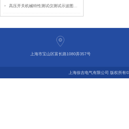
高压开关机械特性测试仪测试示波图分析
上海市宝山区富长路1080弄357号
上海徐吉电气有限公司 版权所有©2