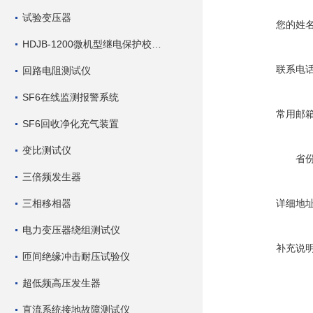
试验变压器
您的姓
HDJB-1200微机型继电保护校验仪
联系电
回路电阻测试仪
SF6在线监测报警系统
常用邮
SF6回收净化充气装置
变比测试仪
省
三倍频发生器
三相移相器
详细地
电力变压器绕组测试仪
补充说
匝间绝缘冲击耐压试验仪
超低频高压发生器
直流系统接地故障测试仪