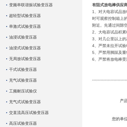
变频串联谐振试验变压器
有阻式放电棒供应
1、对大电容试品
超轻型试验变压器
时可观察控制箱上的
附近。先通过间隙
串激式试验变压器
2、大电容试品积
油浸试验变压器
3、对几公里以上
4、严禁未拉开试
油浸式试验变压器
5、严禁用脚踩及
无局放试验变压器
6、严禁将放电棒
干式试验变压器
------------------------
充气试验变压器
工频耐压试验仪
产
充气式试验变压器
交直流高压试验变压器
您的单
高压试验变压器