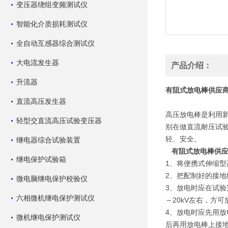
变压器绕组变频测试仪
智能化介质损耗测试仪
全自动互感器综合测试仪
大电流发生器
产品介绍：
升流器
有阻式放电棒供应
直流高压发生器
高压放电棒是利用
轻型交直流高压试验变压器
别在做直流耐压试
轻、安全。
继电器综合试验装置
有阻式放电棒供
继电保护试验箱
1、将便携式伸缩
2、把配制好的接
微电脑继电保护校验仪
3、放电时应在试验
六相微机继电保护测试仪
～20kV左右，
4、放电时应先用
微机继电保护测试仪
后再用放电棒上接