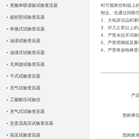
变频串联谐振试验变压器
时可观察控制箱上的
附近。先通过间隙
超轻型试验变压器
2、大电容试品积
3、对几公里以上
串激式试验变压器
4、严禁未拉开试
油浸试验变压器
5、严禁用脚踩及
6、严禁将放电棒
油浸式试验变压器
无局放试验变压器
------------------------
干式试验变压器
充气试验变压器
产
工频耐压试验仪
充气式试验变压器
您的单
交直流高压试验变压器
高压试验变压器
您的姓