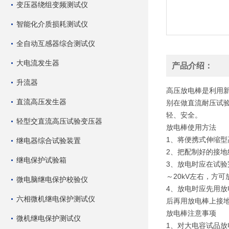
变压器绕组变频测试仪
智能化介质损耗测试仪
全自动互感器综合测试仪
大电流发生器
产品介绍：
升流器
高压放电棒是利用
直流高压发生器
别在做直流耐压试
轻、安全。
轻型交直流高压试验变压器
放电棒使用方法
1、将便携式伸缩
继电器综合试验装置
2、把配制好的接
继电保护试验箱
3、放电时应在试验
～20kV左右，
微电脑继电保护校验仪
4、放电时应先用
六相微机继电保护测试仪
后再用放电棒上接
放电棒注意事项
微机继电保护测试仪
1、对大电容试品