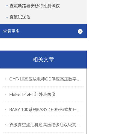
直流断路器安秒特性测试仪
直流试送仪
查看更多
相关文章
GYF-10高压放电棒GD供应高压数字声光验电器的详细信息
Fluke Ti45FT红外热像仪
BASY-100系列BASY-160板框式加压滤油机
双级真空滤油机超高压绝缘油双级真空滤油机绝缘油双级真空滤油机