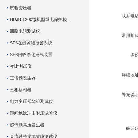
试验变压器
联系电
HDJB-1200微机型继电保护校验仪
回路电阻测试仪
常用邮
SF6在线监测报警系统
SF6回收净化充气装置
省
变比测试仪
详细地
三倍频发生器
三相移相器
补充说
电力变压器绕组测试仪
匝间绝缘冲击耐压试验仪
超低频高压发生器
验证
直流系统接地故障测试仪