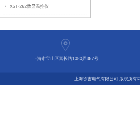
XST-262数显温控仪
上海市宝山区富长路1080弄357号
上海徐吉电气有限公司 版权所有©2