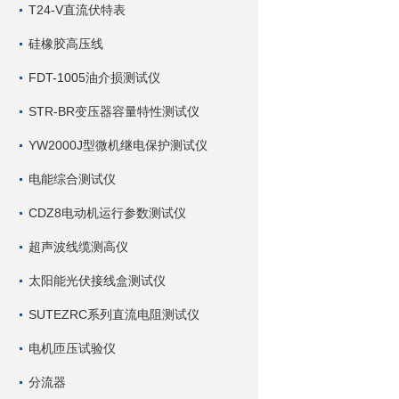
T24-V直流伏特表
硅橡胶高压线
FDT-1005油介损测试仪
STR-BR变压器容量特性测试仪
YW2000J型微机继电保护测试仪
电能综合测试仪
CDZ8电动机运行参数测试仪
超声波线缆测高仪
太阳能光伏接线盒测试仪
SUTEZRC系列直流电阻测试仪
电机匝压试验仪
分流器