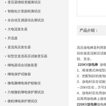
变压器绕组变频测试仪
智能化介质损耗测试仪
全自动互感器综合测试仪
大电流发生器
产品介绍：
升流器
直流高压发生器
高压放电棒是利用
别在做直流耐压试
轻型交直流高压试验变压器
轻、安全。
220KV放电棒
放电
继电器综合试验装置
1、将便携式伸缩
继电保护试验箱
2、把配制好的接
3、放电时应在试验
微电脑继电保护校验仪
～20kV左右，
六相微机继电保护测试仪
4、放电时应先用
后再用放电棒上接
微机继电保护测试仪
220KV放电棒
放电