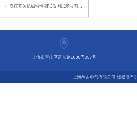
高压开关机械特性测试仪测试示波图分析
上海市宝山区富长路1080弄357号
上海徐吉电气有限公司 版权所有©2