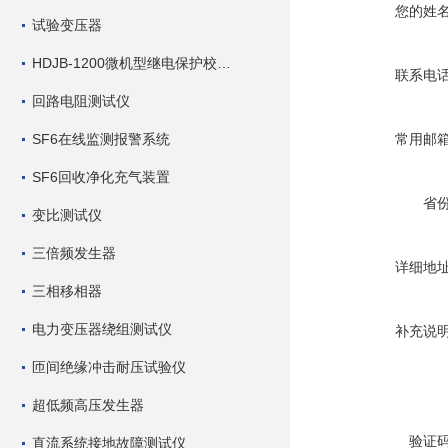
您的姓
试验变压器
HDJB-1200微机型继电保护校验仪
联系电
回路电阻测试仪
SF6在线监测报警系统
常用邮
SF6回收净化充气装置
省
变比测试仪
三倍频发生器
详细地
三相移相器
电力变压器绕组测试仪
补充说
匝间绝缘冲击耐压试验仪
超低频高压发生器
验证
直流系统接地故障测试仪