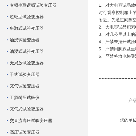
变频串联谐振试验变压器
1、对大电容试品
时可观察控制箱上的
超轻型试验变压器
附近。先通过间隙
2、大电容试品积
串激式试验变压器
3、对几公里以上
油浸试验变压器
4、严禁未拉开试
5、严禁用脚踩及
油浸式试验变压器
6、严禁将放电棒
无局放试验变压器
干式试验变压器
------------------------
充气试验变压器
工频耐压试验仪
产
充气式试验变压器
您的单
交直流高压试验变压器
高压试验变压器