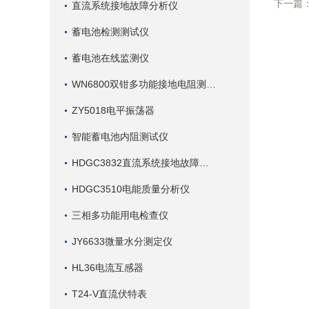
下一篇
直流系统接地故障分析仪
蓄电池检测测试仪
蓄电池在线监测仪
WN6800双钳多功能接地电阻测试仪
ZY5018电平振荡器
智能蓄电池内阻测试仪
HDGC3832直流系统接地故障查找仪
HDGC3510电能质量分析仪
三相多功能用电检查仪
JY6633微量水分测定仪
HL36电流互感器
T24-V直流伏特表