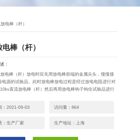
直流放电棒（杆）
放电棒（杆）
述：
v直流放电棒（杆）放电时应先用放电棒前端的金属尖头，慢慢接
验电源的试验品。此时放电棒放电过程是经过放电电阻进行对
110kv直流放电棒（杆）然后再用放电棒钩子钩住试验品进行
。
2021-09-03
访问量：864
质：生产厂家
生产地址：上海