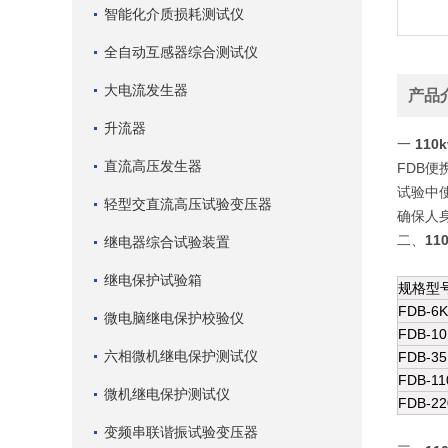
智能化介质损耗测试仪
全自动互感器综合测试仪
大电流发生器
产品
升流器
一
11
直流高压发生器
FDB
试验中
轻型交直流高压试验变压器
确保人
二、
1
继电器综合试验装置
继电保护试验箱
规格型
FDB-6
微电脑继电保护校验仪
FDB-1
六相微机继电保护测试仪
FDB-3
FDB-11
微机继电保护测试仪
FDB-22
变频串联谐振试验变压器