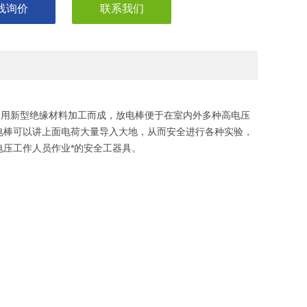
线询价
联系我们
司利用新型绝缘材料加工而成，放电棒便于在室内外多种高电压
电棒可以讲上面电荷大量导入大地，从而安全进行各种实验，
压工作人员作业*的安全工器具。