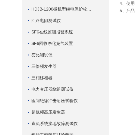
4、使用
HDJB-1200微机型继电保护校验仪
5、产
回路电阻测试仪
SF6在线监测报警系统
SF6回收净化充气装置
变比测试仪
三倍频发生器
三相移相器
电力变压器绕组测试仪
匝间绝缘冲击耐压试验仪
超低频高压发生器
直流系统接地故障测试仪