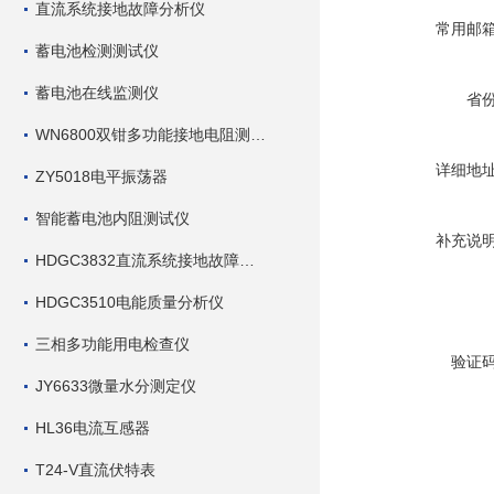
直流系统接地故障分析仪
常用邮
蓄电池检测测试仪
蓄电池在线监测仪
省
WN6800双钳多功能接地电阻测试仪
详细地
ZY5018电平振荡器
智能蓄电池内阻测试仪
补充说
HDGC3832直流系统接地故障查找仪
HDGC3510电能质量分析仪
三相多功能用电检查仪
验证
JY6633微量水分测定仪
HL36电流互感器
T24-V直流伏特表