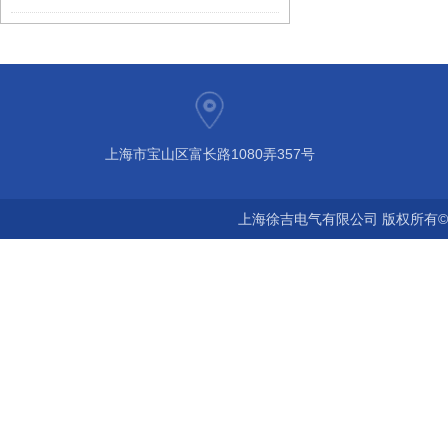
上海市宝山区富长路1080弄357号
上海徐吉电气有限公司 版权所有©2