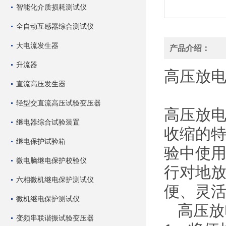
智能化介质损耗测试仪
全自动互感器综合测试仪
大电流发生器
产品介绍：
升流器
高压放电棒
直流高压发生器
轻型交直流高压试验变压器
高压放
继电器综合试验装置
收缩的
继电保护试验箱
验中使
微电脑继电保护校验仪
行对地
六相微机继电保护测试仪
便、灵
微机继电保护测试仪
高压放电
变频串联谐振试验变压器