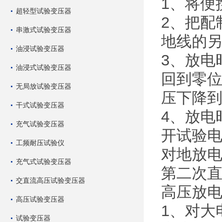
1、将
超轻型试验变压器
2、把配
串激式试验变压器
地线的
油浸试验变压器
3、放电
油浸式试验变压器
回到零
无局放试验变压器
压下降到
干式试验变压器
4、放电
充气试验变压器
开试验
工频耐压试验仪
对地放
充气式试验变压器
第二次
交直流高压试验变压器
高压放电
高压试验变压器
1、对大
试验变压器