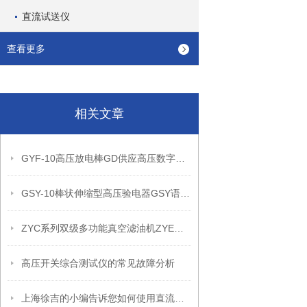
直流试送仪
查看更多
相关文章
GYF-10高压放电棒GD供应高压数字声光验电器的详细信息
GSY-10棒状伸缩型高压验电器GSY语言交流验电器
ZYC系列双级多功能真空滤油机ZYE系列双极低温真空滤油机
高压开关综合测试仪的常见故障分析
上海徐吉的小编告诉您如何使用直流高压发生器