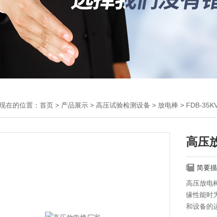
现在的位置：
首页
>
产品展示
>
高压试验检测设备
>
放电棒
> FDB-3
高压
简要描
高压放电
缘性能时
和设备的