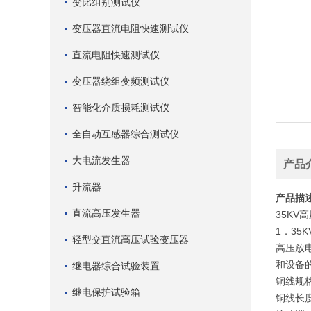
变比组别测试仪
变压器直流电阻快速测试仪
直流电阻快速测试仪
变压器绕组变频测试仪
智能化介质损耗测试仪
全自动互感器综合测试仪
大电流发生器
产品
升流器
产品描
直流高压发生器
35KV
高
1
．35
轻型交直流高压试验变压器
高压放
和设备
继电器综合试验装置
铜线规格
继电保护试验箱
铜线长