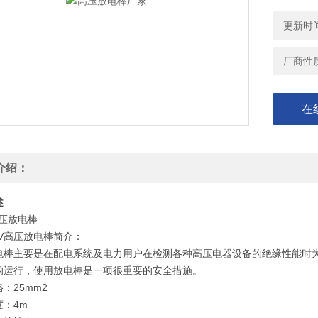
更新时间：
厂商性
在
介绍：
述
压放电棒
KV高压放电棒
简介：
电棒主要是在配电系统及电力用户在检测各种高压电器设备的绝缘性能时
的运行，使用放电棒是一项很重要的安全措施。
：25mm2
度：4m