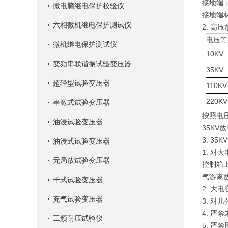
接地端
微电脑继电保护校验仪
接地端
六相微机继电保护测试仪
2.
高压
电压等
微机继电保护测试仪
10KV
变频串联谐振试验变压器
35KV
超轻型试验变压器
110KV
220KV
串激式试验变压器
按照电压
油浸试验变压器
35KV
3. 35KV
油浸式试验变压器
1. 
无局放试验变压器
控制箱
气游离放
干式试验变压器
2. 
充气试验变压器
3. 对
4. 严
工频耐压试验仪
5. 严