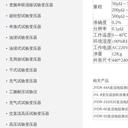
50μΩ～
变频串联谐振试验变压器
量程
200μΩ
超轻型试验变压器
500μΩ～
准确度
0.2%
串激式试验变压器
分辨率
0.1μΩ
工作温度
0～40℃
油浸试验变压器
环境湿度
≤90%
工作电源
AC220
油浸式试验变压器
净重
12Kg
无局放试验变压器
外形尺寸
440*24
干式试验变压器
相关产品
充气试验变压器
JYDR-44A直流电阻测试
工频耐压试验仪
JYL-Ⅱ变压器损耗容量测
JYDR-310/320直流电
充气式试验变压器
JYDR-60直流电阻测试仪
交直流高压试验变压器
JYDR-50直流电阻测试仪
高压试验变压器