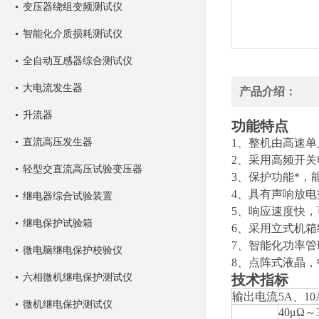
变压器绕组变频测试仪
智能化介质损耗测试仪
全自动互感器综合测试仪
大电流发生器
产品介绍：
升流器
功能特点
直流高压发生器
1、整机由高速
2、采用高频开
轻型交直流高压试验变压器
3、保护功能*
4、具有声响放
继电器综合试验装置
5、响应速度快
继电保护试验箱
6、采用立式机
7、智能化功率
微电脑继电保护校验仪
8、点阵式液晶
六相微机继电保护测试仪
技术指标
输出电流
5A、10
微机继电保护测试仪
40μΩ～