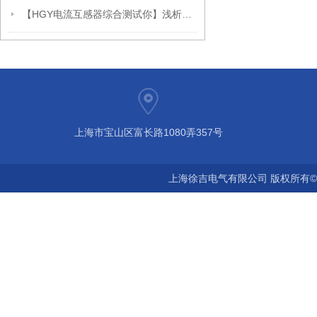
【HGY电流互感器综合测试你】浅析电流互感变压器技术要点与选择
上海市宝山区富长路1080弄357号
上海徐吉电气有限公司 版权所有©2