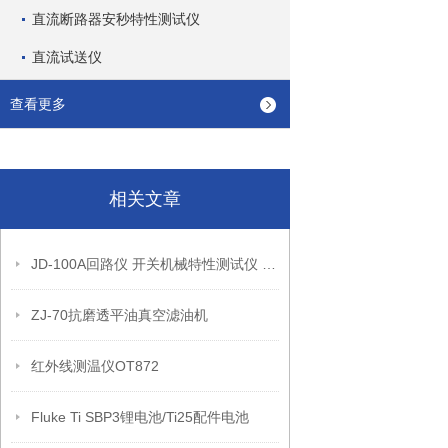
直流断路器安秒特性测试仪
直流试送仪
查看更多
相关文章
JD-100A回路仪 开关机械特性测试仪 高压开关综合测试仪
ZJ-70抗磨透平油真空滤油机
红外线测温仪OT872
Fluke Ti SBP3锂电池/Ti25配件电池