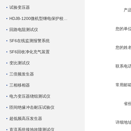
试验变压器
产
HDJB-1200微机型继电保护校验仪
您的单
回路电阻测试仪
SF6在线监测报警系统
您的姓
SF6回收净化充气装置
变比测试仪
联系电
三倍频发生器
常用邮
三相移相器
电力变压器绕组测试仪
省
匝间绝缘冲击耐压试验仪
超低频高压发生器
详细地
直流系统接地故障测试仪