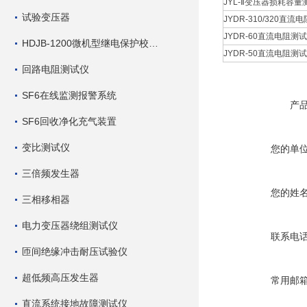
JYL-Ⅱ变压器损耗容量测
试验变压器
JYDR-310/320直流电
JYDR-60直流电阻测试仪
HDJB-1200微机型继电保护校验仪
JYDR-50直流电阻测试仪
回路电阻测试仪
SF6在线监测报警系统
产
SF6回收净化充气装置
变比测试仪
您的单
三倍频发生器
您的姓
三相移相器
电力变压器绕组测试仪
联系电
匝间绝缘冲击耐压试验仪
超低频高压发生器
常用邮
直流系统接地故障测试仪