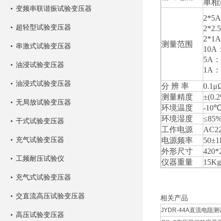
单相
变频串联谐振试验变压器
2*5
超轻型试验变压器
2*2
2*1
测量范围
串激式试验变压器
10A
5A：
油浸试验变压器
1A：
油浸式试验变压器
分 辨 率
0.1μ
测量精度
±(0
无局放试验变压器
环境温度
-10
环境湿度
≤85
干式试验变压器
工作电源
AC2
充气试验变压器
电源频率
50±1
外形尺寸
420*
工频耐压试验仪
仪器重量
15Kg
充气式试验变压器
交直流高压试验变压器
相关产品
JYDR-44A直流电阻测试
高压试验变压器