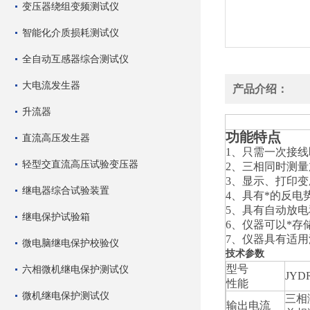
变压器绕组变频测试仪
智能化介质损耗测试仪
全自动互感器综合测试仪
大电流发生器
产品介绍：
升流器
功能特点
直流高压发生器
1、只需一次接
轻型交直流高压试验变压器
2、三相同时测
3、显示、打印
继电器综合试验装置
4、具有*的反电
5、具有自动放
继电保护试验箱
6、仪器可以*存
7、仪器具有适
微电脑继电保护校验仪
技术参数
型号
六相微机继电保护测试仪
JYDR
性能
微机继电保护测试仪
三相测
输出电流