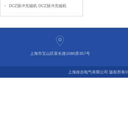
DCZ脉冲充磁机 DCZ脉冲充磁机
上海市宝山区富长路1080弄357号
上海徐吉电气有限公司 版权所有©2