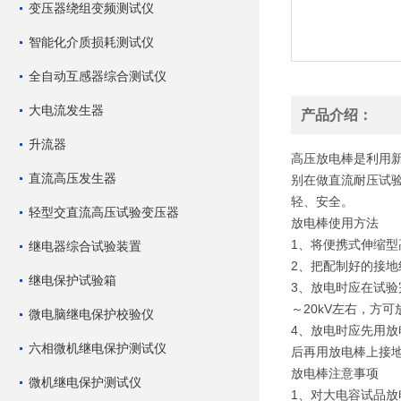
变压器绕组变频测试仪
智能化介质损耗测试仪
全自动互感器综合测试仪
大电流发生器
产品介绍：
升流器
高压放电棒是利用
直流高压发生器
别在做直流耐压试
轻、安全。
轻型交直流高压试验变压器
放电棒使用方法
1、将便携式伸缩
继电器综合试验装置
2、把配制好的接
继电保护试验箱
3、放电时应在试验
～20kV左右，
微电脑继电保护校验仪
4、放电时应先用
六相微机继电保护测试仪
后再用放电棒上接
放电棒注意事项
微机继电保护测试仪
1、对大电容试品