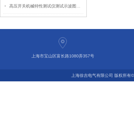
高压开关机械特性测试仪测试示波图分析
上海市宝山区富长路1080弄357号
上海徐吉电气有限公司 版权所有©2