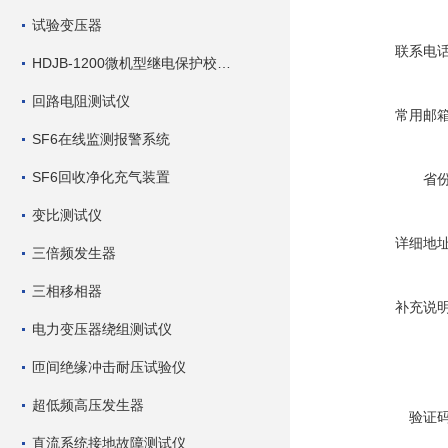
试验变压器
联系电
HDJB-1200微机型继电保护校验仪
回路电阻测试仪
常用邮
SF6在线监测报警系统
SF6回收净化充气装置
省
变比测试仪
详细地
三倍频发生器
三相移相器
补充说
电力变压器绕组测试仪
匝间绝缘冲击耐压试验仪
超低频高压发生器
验证
直流系统接地故障测试仪