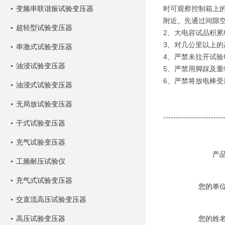
变频串联谐振试验变压器
时可观察控制箱上的
附近。先通过间隙
超轻型试验变压器
2、大电容试品积
3、对几公里以上
串激式试验变压器
4、严禁未拉开试
油浸试验变压器
5、严禁用脚踩及
6、严禁将放电棒
油浸式试验变压器
无局放试验变压器
------------------------
干式试验变压器
充气试验变压器
产
工频耐压试验仪
充气式试验变压器
您的单
交直流高压试验变压器
高压试验变压器
您的姓