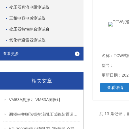
变压器直流电阻测试仪
三相电容电感测试仪
变压器特性综合测试台
氧化锌避雷器测试仪
查看更多
名称：
TCW试
型号：
更新日期：2021
相关文章
查看详情
VM63A测振计 VM63A测振计
共 13 条记录，当
调频串并联谐振交流耐压试验装置调频串并联谐振交流耐压试验设备