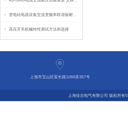
KD-3000电缆交流耐压试验装置 交联电缆交流耐压试验装置
变电站电器设备交流变频串联谐振耐压装置变频谐振高压试验装置
高压开关机械特性测试方法和选择
上海市宝山区富长路1080弄357号
上海徐吉电气有限公司 版权所有©2