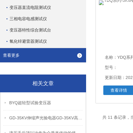
变压器直流电阻测试仪
三相电容电感测试仪
变压器特性综合测试台
氧化锌避雷器测试仪
查看更多
名称：
YDQ系列-5K
型号：
更新日期：2021
相关文章
查看详情
BYQ超轻型试验变压器
共 11 条记录，
GD-35KV伸缩声光验电器GD-35KV高压验电器-验电器