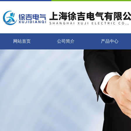
网站首页
公司简介
产品中心