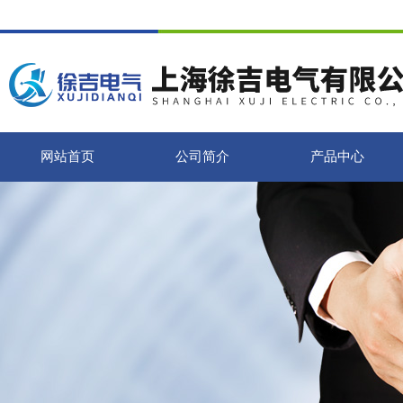
网站首页
公司简介
产品中心