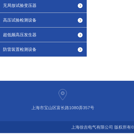
无局放试验变压器
高压试验检测设备
超低频高压发生器
防雷装置检测设备
上海市宝山区富长路1080弄357号
上海徐吉电气有限公司 版权所有©2