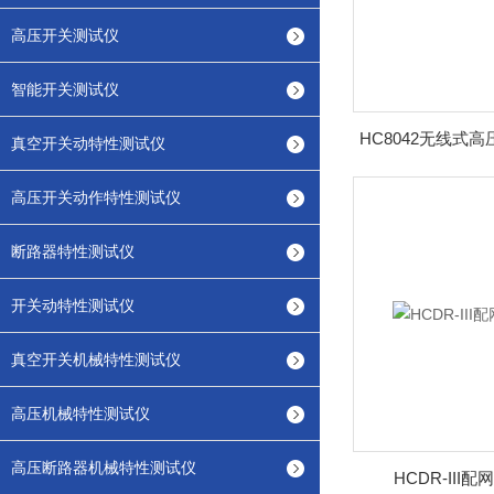
高压开关测试仪
智能开关测试仪
真空开关动特性测试仪
高压开关动作特性测试仪
断路器特性测试仪
开关动特性测试仪
真空开关机械特性测试仪
高压机械特性测试仪
高压断路器机械特性测试仪
HCDR-II