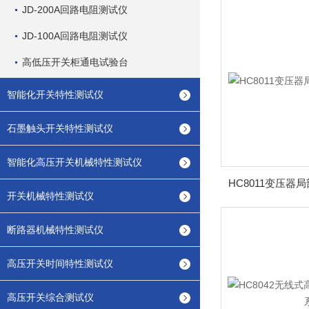
JD-200A回路电阻测试仪
JD-100A回路电阻测试仪
高低压开关柜通电试验台
智能化开关特性测试仪
石墨触头开关特性测试仪
智能化高压开关机械特性测试仪
HC8011变压
开关机械特性测试仪
断路器机械特性测试仪
高压开关时间特性测试仪
高压开关综合测试仪