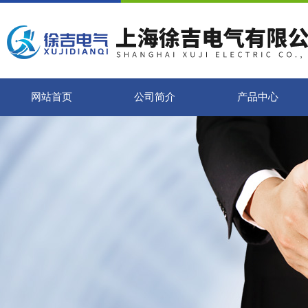
网站首页
公司简介
产品中心