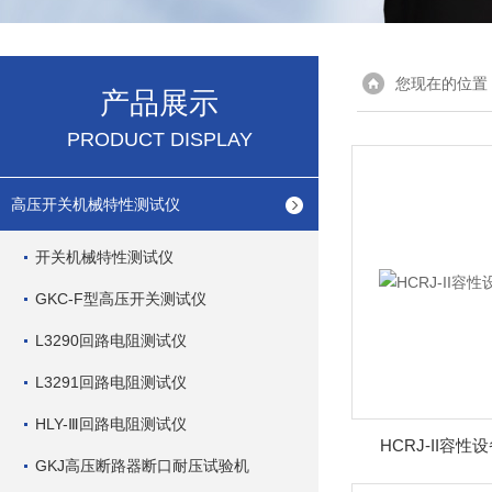
您现在的位置
产品展示
PRODUCT DISPLAY
高压开关机械特性测试仪
开关机械特性测试仪
GKC-F型高压开关测试仪
L3290回路电阻测试仪
L3291回路电阻测试仪
HLY-Ⅲ回路电阻测试仪
HCRJ-II容
GKJ高压断路器断口耐压试验机