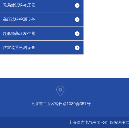
无局放试验变压器
高压试验检测设备
超低频高压发生器
防雷装置检测设备
上海市宝山区富长路1080弄357号
上海徐吉电气有限公司 版权所有©2