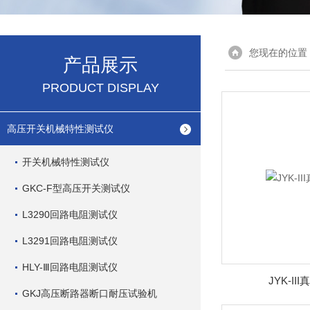
您现在的位置
产品展示
PRODUCT DISPLAY
高压开关机械特性测试仪
开关机械特性测试仪
GKC-F型高压开关测试仪
L3290回路电阻测试仪
L3291回路电阻测试仪
HLY-Ⅲ回路电阻测试仪
JYK-I
GKJ高压断路器断口耐压试验机