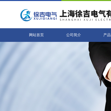
网站首页
公司简介
产品