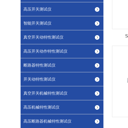
高压开关测试仪
智能开关测试仪
真空开关动特性测试仪
高压开关动作特性测试仪
断路器特性测试仪
开关动特性测试仪
真空开关机械特性测试仪
高压机械特性测试仪
高压断路器机械特性测试仪