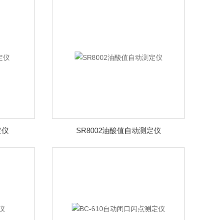
定仪
SR8002油酸值自动测定仪